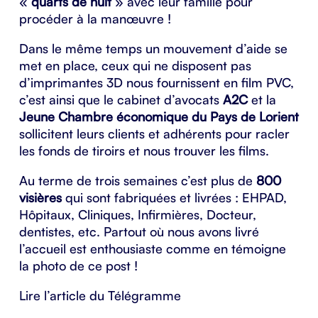
«
quarts de nuit
» avec leur famille pour
procéder à la manœuvre !
Dans le même temps un mouvement d’aide se
met en place, ceux qui ne disposent pas
d’imprimantes 3D nous fournissent en film PVC,
c’est ainsi que le cabinet d’avocats
A2C
et la
Jeune Chambre économique du Pays de Lorient
sollicitent leurs clients et adhérents pour racler
les fonds de tiroirs et nous trouver les films.
Au terme de trois semaines c’est plus de
800
visières
qui sont fabriquées et livrées : EHPAD,
Hôpitaux, Cliniques, Infirmières, Docteur,
dentistes, etc. Partout où nous avons livré
l’accueil est enthousiaste comme en témoigne
la photo de ce post !
Lire l’article du Télégramme