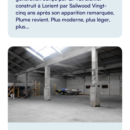
construit à Lorient par Sailwood Vingt-
cinq ans après son apparition remarquée,
Plume revient. Plus moderne, plus léger,
plus…