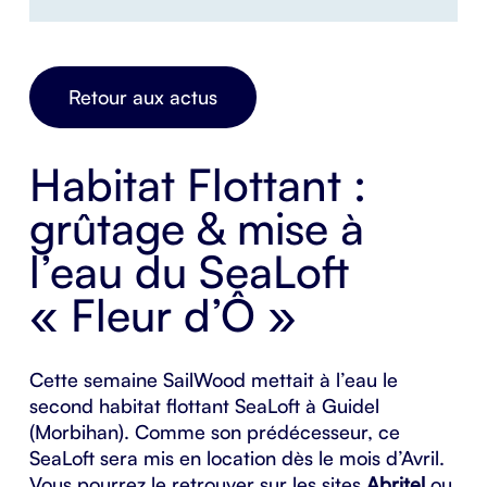
Retour aux actus
Habitat Flottant :
grûtage & mise à
l’eau du SeaLoft
« Fleur d’Ô »
Cette semaine SailWood mettait à l’eau le
second habitat flottant SeaLoft à Guidel
(Morbihan). Comme son prédécesseur, ce
SeaLoft sera mis en location dès le mois d’Avril.
Vous pourrez le retrouver sur les sites
Abritel
ou