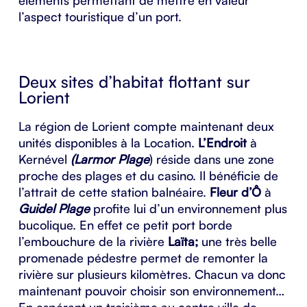
éléments permettant de mettre en valeur
l’aspect touristique d’un port.
Deux sites d’habitat flottant sur
Lorient
La région de Lorient compte maintenant deux
unités disponibles à la Location.
L’Endroit
à
Kernével
(Larmor Plage
) réside dans une zone
proche des plages et du casino. Il bénéficie de
l’attrait de cette station balnéaire.
Fleur d’Ô
à
Guidel Plage
profite lui d’un environnement plus
bucolique. En effet ce petit port borde
l’embouchure de la rivière
Laïta;
une très belle
promenade pédestre permet de remonter la
rivière sur plusieurs kilomètres. Chacun va donc
maintenant pouvoir choisir son environnement…