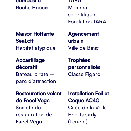
composite
TARA
Roche Bobois
Mécénat
scientifique
Fondation TARA
Maison flottante
Agencement
SeaLoft
urbain
Habitat atypique
Ville de Binic
Accastillage
Trophées
décoratif
personnalisés
Bateau pirate –
Classe Figaro
parc d’attraction
Restauration volant
Installation Foil et
de Facel Vega
Coque AC40
Société de
Citée de la Voile
restauration de
Eric Tabarly
Facel Véga
(Lorient)