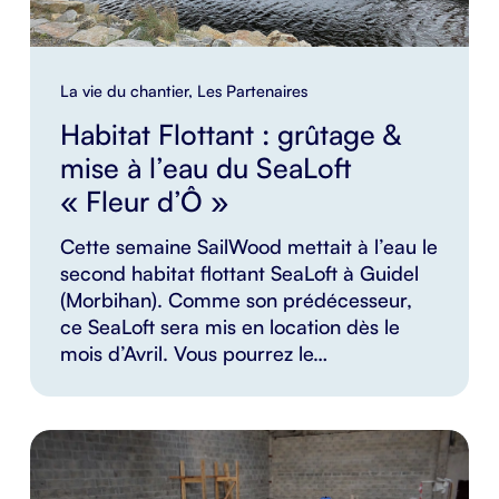
La vie du chantier
,
Les Partenaires
Habitat Flottant : grûtage &
mise à l’eau du SeaLoft
« Fleur d’Ô »
Cette semaine SailWood mettait à l’eau le
second habitat flottant SeaLoft à Guidel
(Morbihan). Comme son prédécesseur,
ce SeaLoft sera mis en location dès le
mois d’Avril. Vous pourrez le…