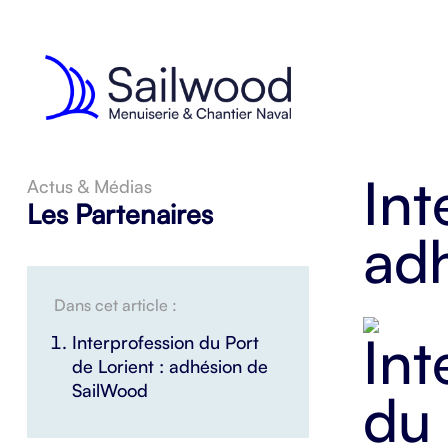
Int
Actus & Médias
Les Partenaires
ad
Dans cet article :
Interprofession du Port
de Lorient : adhésion de
SailWood