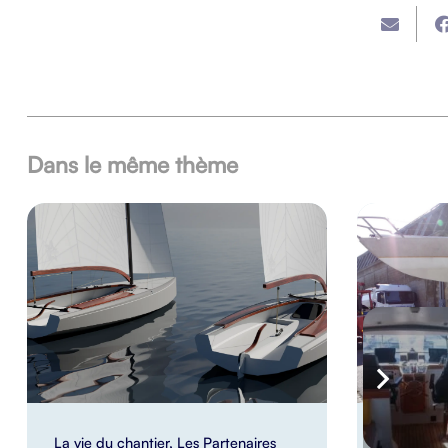
Dans le même thème
La vie du chantier
,
Les Partenaires
La vie du 