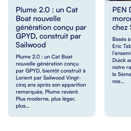
Plume 2.0 : un Cat
PEN 
Boat nouvelle
morce
génération conçu par
chez
GPYD, construit par
Basés à 
Sailwood
Eric Tab
l’ensemb
Plume 2.0 : un Cat Boat
Duick a
nouvelle génération conçu
notre ra
par GPYD, bientôt construit à
le 5ème
Lorient par Sailwood Vingt-
nos…
cinq ans après son apparition
remarquée, Plume revient.
Plus moderne, plus léger,
plus…