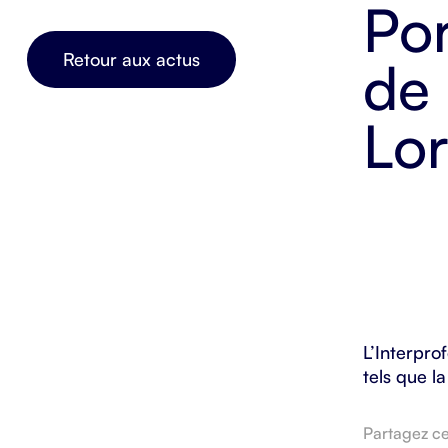
Retour aux actus
L’Interpro
tels que l
Partagez cet