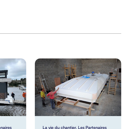
enaires
La vie du chantier
,
Les Partenaires