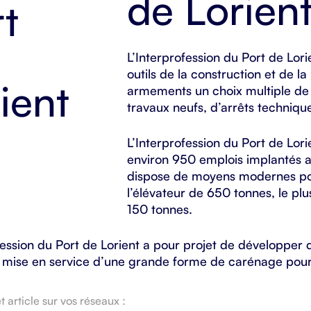
de Lorien
L’Interprofession du Port de Lor
outils de la construction et de l
armements un choix multiple de
travaux neufs, d’arrêts technique
L’Interprofession du Port de Lor
environ 950 emplois implantés a
dispose de moyens modernes pou
l’élévateur de 650 tonnes, le pl
150 tonnes.
fession du Port de Lorient a pour projet de développer d
a mise en service d’une grande forme de carénage pour
 article sur vos réseaux :