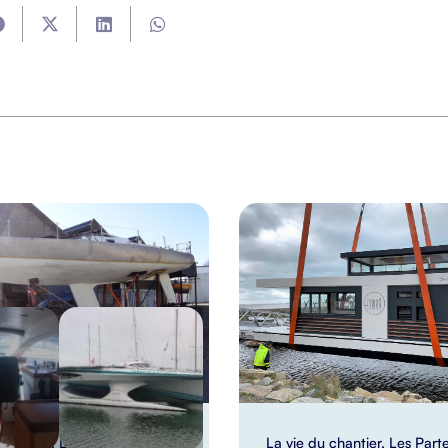
chantier
,
Les Partenaires
La vie du chantier
,
Les Part