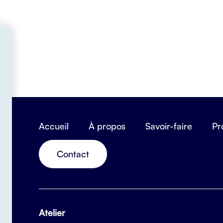
Accueil
À propos
Savoir-faire
Pr
Contact
Atelier