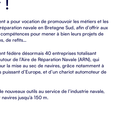
t
!
ient a pour vocation de promouvoir les métiers et les
a réparation navale en Bretagne Sud, afin d’offrir aux
 compétences pour mener à bien leurs projets de
s, de refits…
ient fédère désormais 40 entreprises totalisant
utour de l’Aire de Réparation Navale (ARN), qui
r la mise au sec de navires, grâce notamment à
us puissant d’Europe, et d’un chariot automoteur de
e nouveaux outils au service de l’industrie navale,
 navires jusqu’à 150 m.