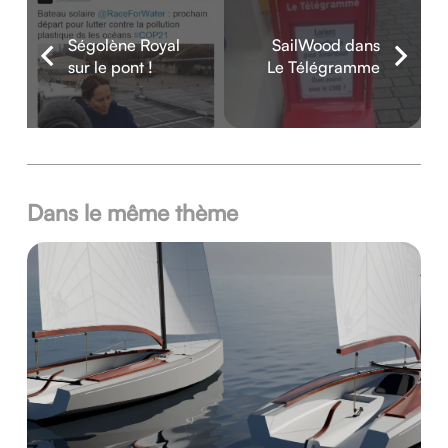
Ségolène Royal
SailWood dans
sur le pont !
Le Télégramme
Dans le même thème