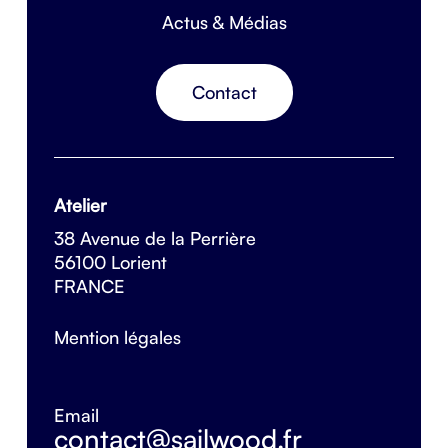
Actus & Médias
Contact
Atelier
38 Avenue de la Perrière
56100 Lorient
FRANCE
Mention légales
Email
contact@sailwood.fr