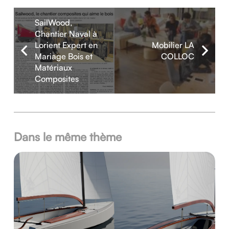
SailWood,
Chantier Naval à
Lorient Expert en
Mobilier LA
Mariage Bois et
COLLOC
Matériaux
Composites
Dans le même thème