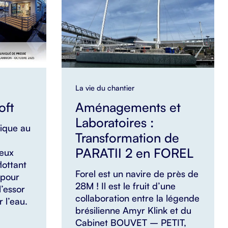
La vie du chantier
oft
Aménagements et
Laboratoires :
gique au
Transformation de
PARATII 2 en FOREL
Deux
lottant
Forel est un navire de près de
 pour
28M ! Il est le fruit d’une
’essor
collaboration entre la légende
r l’eau.
brésilienne Amyr Klink et du
Cabinet BOUVET – PETIT,