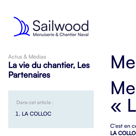
Me
Actus & Médias
La vie du chantier
,
Les
Partenaires
Me
« 
Dans cet article :
LA COLLOC
C’est en c
LA COLL