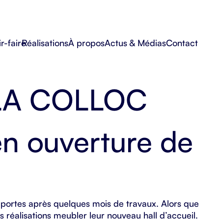
r-faire
Réalisations
À propos
Actus & Médias
Contact
 LA COLLOC
n ouverture de
 portes après quelques mois de travaux. Alors que
os réalisations meubler leur nouveau hall d’accueil.