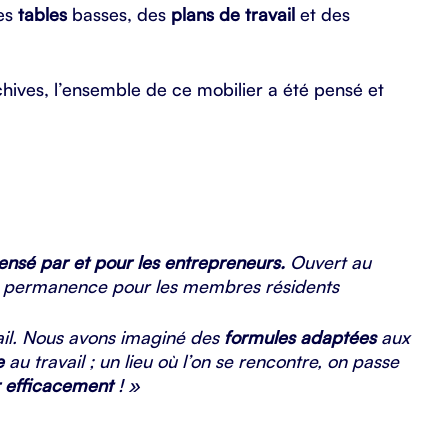
des
tables
basses, des
plans de travail
et des
rchives, l’ensemble de ce mobilier a été pensé et
 pensé par et pour les entrepreneurs.
Ouvert au
 en permanence pour les membres résidents
ail. Nous avons imaginé des
formules adaptées
aux
e
au travail ; un lieu où l’on se rencontre, on passe
er efficacement
! »