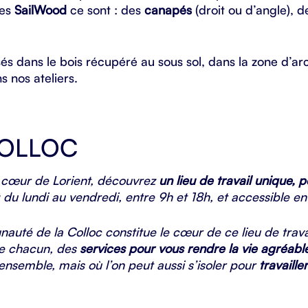
les
SailWood
ce sont : des
canapés
(droit ou d’angle), 
isés dans le bois récupéré au sous sol, dans la zone d’a
 nos ateliers.
COLLOC
n cœur de Lorient, découvrez
un lieu de travail unique,
du lundi au vendredi, entre 9h et 18h, et accessible
uté de la Colloc constitue le cœur de ce lieu de trav
e chacun, des
services pour vous rendre la vie agréabl
nsemble, mais où l’on peut aussi s’isoler pour
travaill