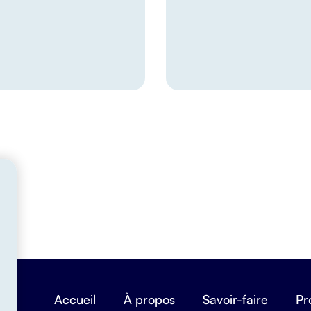
Accueil
À propos
Savoir-faire
Pr