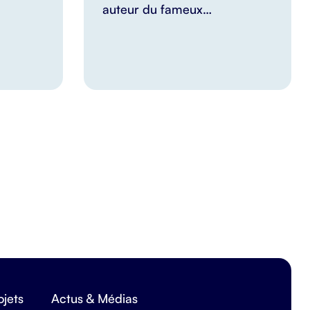
auteur du fameux…
ojets
Actus & Médias