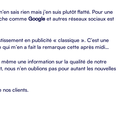
en sais rien mais j’en suis plutôt flatté. Pour une
herche comme
Google
et autres réseaux sociaux est
tissement en publicité « classique ». C’est une
e qui m’en a fait la remarque cette après midi…
de même une information sur la qualité de notre
at, nous n’en oublions pas pour autant les nouvelles
 nos clients.