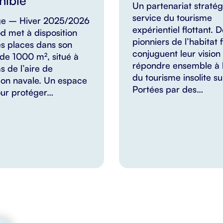
nible
Un partenariat straté
service du tourisme
ge – Hiver 2025/2026
expérientiel flottant. 
d met à disposition
pionniers de l’habitat f
s places dans son
conjuguent leur vision
de 1000 m², situé à
répondre ensemble à l
s de l’aire de
du tourisme insolite su
ion navale. Un espace
Portées par des…
our protéger…