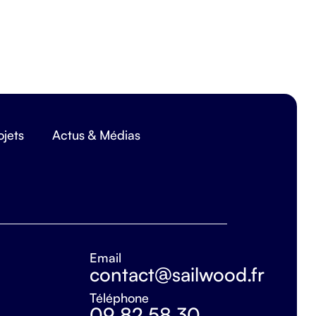
ojets
Actus & Médias
Email
contact@sailwood.fr
Téléphone
09 82 58 30