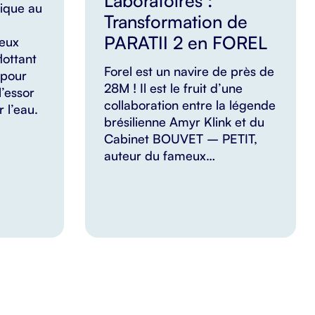
Laboratoires :
gique au
Transformation de
PARATII 2 en FOREL
Deux
lottant
Forel est un navire de près de
 pour
28M ! Il est le fruit d’une
’essor
collaboration entre la légende
r l’eau.
brésilienne Amyr Klink et du
Cabinet BOUVET – PETIT,
auteur du fameux…