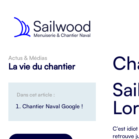
Cha
Actus & Médias
La vie du chantier
Sa
Dans cet article :
Lor
Chantier Naval Google !
C’est idio
retrouve j