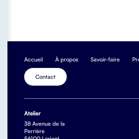
Accueil
À propos
Savoir-faire
Pr
Contact
Atelier
38 Avenue de la
Perrière
56100 Lorient