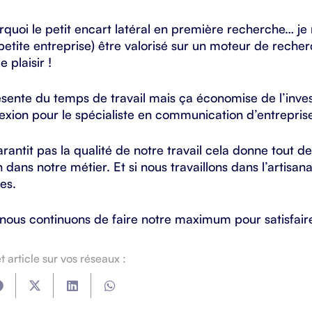
quoi le petit encart latéral en première recherche… je n’
etite entreprise) être valorisé sur un moteur de rec
e plaisir !
sente du temps de travail mais ça économise de l’inves
exion pour le spécialiste en communication d’entrepris
arantit pas la qualité de notre travail cela donne tout 
n dans notre métier. Et si nous travaillons dans l’artisan
es.
 nous continuons de faire notre maximum pour satisfaire
 article sur vos réseaux :