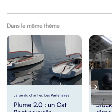
Dans le même thème
La vie du chantier
,
Les Partenaires
La vie du
Plume 2.0 : un Cat
Stock