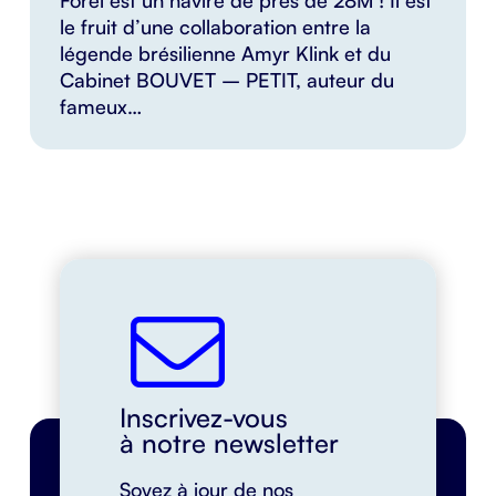
Forel est un navire de près de 28M ! Il est
le fruit d’une collaboration entre la
légende brésilienne Amyr Klink et du
Cabinet BOUVET – PETIT, auteur du
fameux…
Inscrivez-vous
à notre newsletter
Soyez à jour de nos