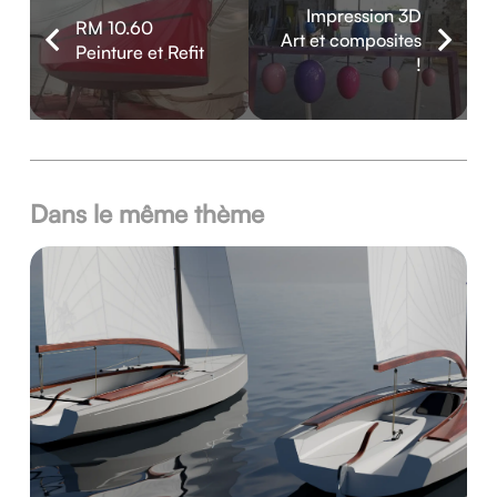
Impression 3D
RM 10.60
Art et composites
Peinture et Refit
!
Dans le même thème