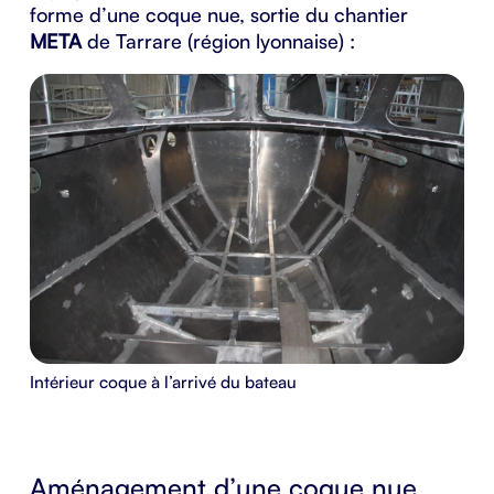
forme d’une coque nue, sortie du
chantier
META
de Tarrare (région lyonnaise) :
Intérieur coque à l’arrivé du bateau
Aménagement d’une coque nue