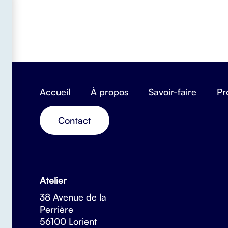
Accueil
À propos
Savoir-faire
Pr
Contact
Atelier
38 Avenue de la
Perrière
56100 Lorient