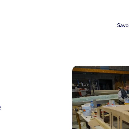
Savoi
e