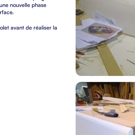
t une nouvelle phase
rface.
olet avant de réaliser la