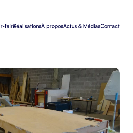
r-faire
Réalisations
À propos
Actus & Médias
Contact