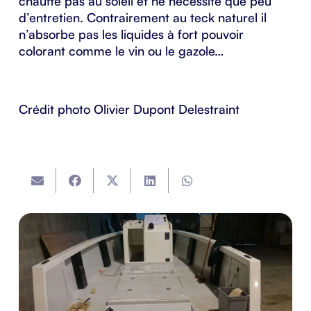
chauffe pas au soleil et ne nécessite que peu
d’entretien. Contrairement au teck naturel il
n’absorbe pas les liquides à fort pouvoir
colorant comme le vin ou le gazole…
Crédit photo Olivier Dupont Delestraint