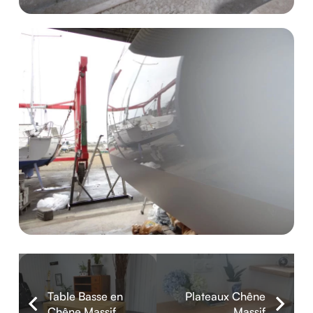
Table Basse en
Plateaux Chêne
Chêne Massif
Massif