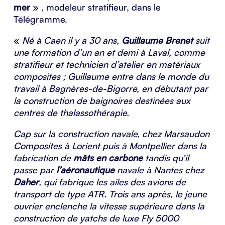
mer
» , modeleur stratifieur, dans le
Télégramme.
«
Né à Caen il y a 30 ans,
Guillaume Brenet
suit
une formation d’un an et demi à Laval, comme
stratifieur et technicien d’atelier en matériaux
composites ; Guillaume entre dans le monde du
travail à Bagnères-de-Bigorre, en débutant par
la construction de baignoires destinées aux
centres de thalassothérapie.
Cap sur la construction navale, chez Marsaudon
Composites à Lorient puis à Montpellier dans la
fabrication de
mâts en carbone
tandis qu’il
passe par
l’aéronautique
navale à Nantes chez
Daher
, qui fabrique les ailes des avions de
transport de type ATR. Trois ans après, le jeune
ouvrier enclenche la vitesse supérieure dans la
construction de yatchs de luxe Fly 5000