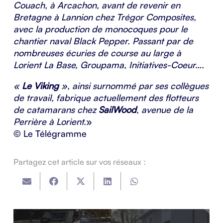
Couach, à Arcachon, avant de revenir en
Bretagne à Lannion chez Trégor Composites,
avec la production de monocoques pour le
chantier naval Black Pepper. Passant par de
nombreuses écuries de course au large à
Lorient La Base, Groupama, Initiatives-Coeur….
«
Le Viking
», ainsi surnommé par ses collègues
de travail, fabrique actuellement des flotteurs
de catamarans chez
SailWood
, avenue de la
Perrière à Lorient.
»
© Le Télégramme
Partagez cet article sur vos réseaux :