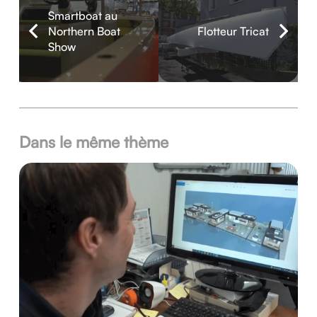
Smartboat au
Northern Boat
Flotteur Tricat
Show
Dans le même thème